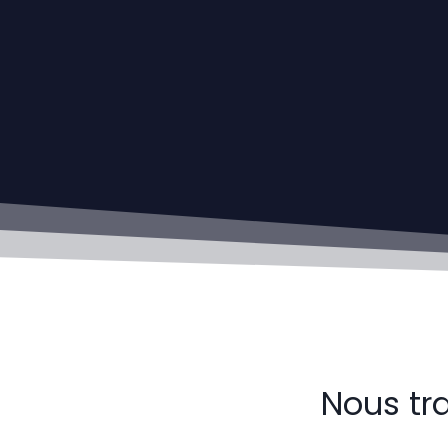
Nous tr