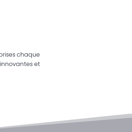
prises chaque
 innovantes et