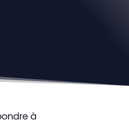
pondre à