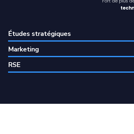
Fort de plus d
tech
Études stratégiques
Marketing
RSE