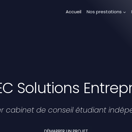
Accueil
Nos prestations
EC Solutions Entrepr
r cabinet de conseil étudiant indé
DÉMARRER UN PROJET