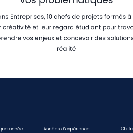
ns Entreprises, 10 chefs de projets formés à
r créativité et leur regard étudiant pour trava
rendre vos enjeux et concevoir des solution
réalité
aque année
Années d’expérience
Chiff