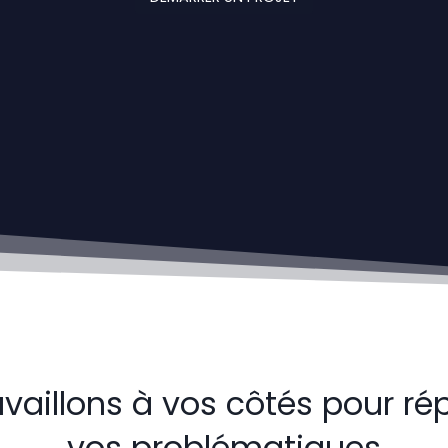
availlons à vos côtés pour ré
vos problématiques