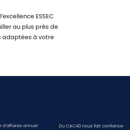
 l’excellence ESSEC
iller au plus près de
s adaptées à votre
re d’affaires annuel
Du CAC40 nous fait confiance