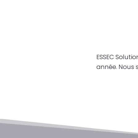
ESSEC Soluti
année. Nous s