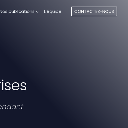
Nos publications
L’équipe
CONTACTEZ-NOUS
ises
pendant